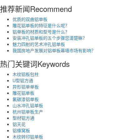
推荐新闻
Recommend
优质的双曲铝单板
雕花铝单板的特征是什么呢？
铝单板的材质和型号是什么？
安装冲孔铝单板的五个步骤您清楚嘛？
魅力四射的艺术冲孔铝单板
我国房地产发展对铝单板幕墙市场有影响？
热门关键词
Keywords
木纹铝板包柱
U型铝方通
异形铝单单板
雕花铝单板
氟碳漆铝单板
山水冲孔铝单板
杭州铝单板生产
型材铝方通
铝天花
铝蜂窝板
木纹转印铝单板