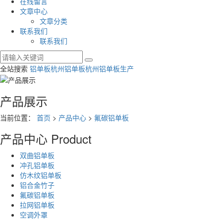
在线留言
文章中心
文章分类
联系我们
联系我们
全站搜索
铝单板
杭州铝单板
杭州铝单板生产
产品展示
当前位置：
首页
>
产品中心
>
氟碳铝单板
产品中心
Product
双曲铝单板
冲孔铝单板
仿木纹铝单板
铝合金竹子
氟碳铝单板
拉网铝单板
空调外罩