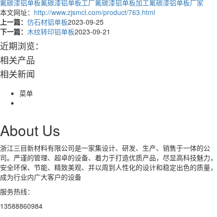
氟碳漆铝单板
氟碳漆铝单板工厂
氟碳漆铝单板加工
氟碳漆铝单板厂家
本文网址：
http://www.zjsmcl.com/product/763.html
上一篇：
仿石材铝单板
2023-09-25
下一篇：
木纹转印铝单板
2023-09-21
近期浏览：
相关产品
相关新闻
菜单
About Us
浙江三目新材料有限公司是一家集设计、研发、生产、销售于一体的公
司。严谨的管理、超卓的设备、着力于打造优质产品，尽显高科技魅力，
安全环保、节能、精致美观、并以周到人性化的设计和稳定出色的质量，
成为行业内广大客户的设备
服务热线：
13588860984