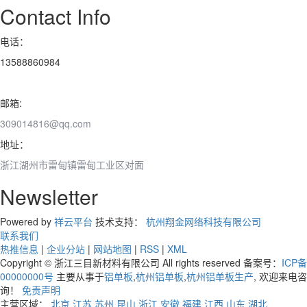
Contact Info
电话：
13588860984
邮箱:
309014816@qq.com
地址：
浙江湖州市雷甸镇雷甸工业区对面
Newsletter
Powered by
祥云平台
技术支持：
杭州翔金网络科技有限公司
联系我们
热推信息
|
企业分站
|
网站地图
|
RSS
|
XML
Copyright © 浙江三目新材料有限公司 All rights reserved 备案号：
ICP备
00000000号
主要从事于
铝单板
,
杭州铝单板
,
杭州铝单板生产
, 欢迎来电咨
询！
免责声明
主营区域：
北京
江苏
苏州
昆山
浙江
安徽
福建
江西
山东
湖北