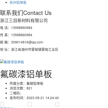
杭州铝单板
联系我们
Contact Us
浙江三目新材料有限公司
电 话：13588860984
传 真：13588860984
邮 箱：309014816@qq.com
地 址：浙江省湖州市雷甸镇雷甸工业区
氟碳漆铝单板
所属分类：
氟碳铝单板
浏览次数：
821
二维码：
发布时间：
2023-09-21 14:24:40