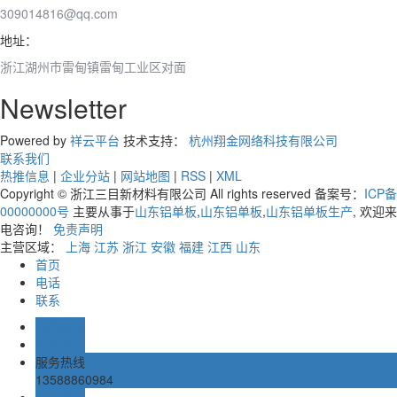
309014816@qq.com
地址：
浙江湖州市雷甸镇雷甸工业区对面
Newsletter
Powered by
祥云平台
技术支持：
杭州翔金网络科技有限公司
联系我们
热推信息
|
企业分站
|
网站地图
|
RSS
|
XML
Copyright © 浙江三目新材料有限公司 All rights reserved 备案号：
ICP备
00000000号
主要从事于
山东铝单板
,
山东铝单板
,
山东铝单板生产
, 欢迎来
电咨询！
免责声明
主营区域：
上海
江苏
浙江
安徽
福建
江西
山东
首页
电话
联系
业务咨询
阿里旺旺
服务热线
13588860984
在线留言