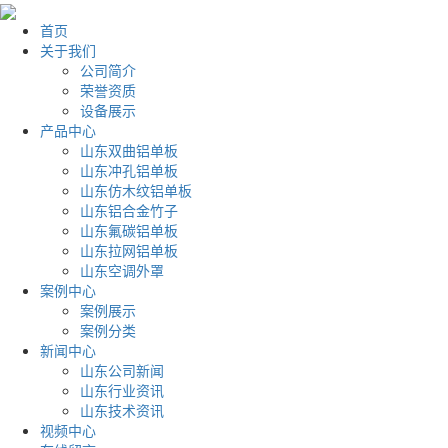
首页
关于我们
公司简介
荣誉资质
设备展示
产品中心
山东双曲铝单板
山东冲孔铝单板
山东仿木纹铝单板
山东铝合金竹子
山东氟碳铝单板
山东拉网铝单板
山东空调外罩
案例中心
案例展示
案例分类
新闻中心
山东公司新闻
山东行业资讯
山东技术资讯
视频中心