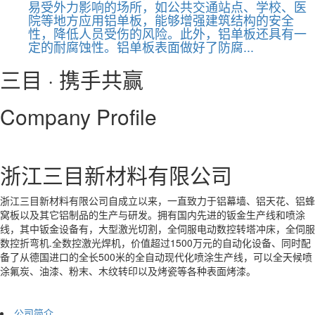
易受外力影响的场所，如公共交通站点、学校、医
院等地方应用铝单板，能够增强建筑结构的安全
性，降低人员受伤的风险。此外，铝单板还具有一
定的耐腐蚀性。铝单板表面做好了防腐...
三目 · 携手共赢
Company Profile
浙江三目新材料有限公司
浙江三目新材料有限公司自成立以来，一直致力于铝幕墙、铝天花、铝蜂
窝板以及其它铝制品的生产与研发。拥有国内先进的钣金生产线和喷涂
线，其中钣金设备有，大型激光切割，全伺服电动数控转塔冲床，全伺服
数控折弯机.全数控激光焊机，价值超过1500万元的自动化设备、同时配
备了从德国进口的全长500米的全自动现代化喷涂生产线，可以全天候喷
涂氟炭、油漆、粉末、木纹转印以及烤瓷等各种表面烤漆。
公司简介