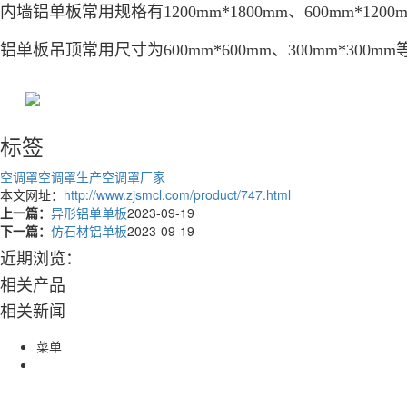
内墙铝单板常用规格有1200mm*1800mm、600mm*1200
铝单板吊顶常用尺寸为600mm*600mm、300mm*300m
标签
空调罩
空调罩生产
空调罩厂家
本文网址：
http://www.zjsmcl.com/product/747.html
上一篇：
异形铝单单板
2023-09-19
下一篇：
仿石材铝单板
2023-09-19
近期浏览：
相关产品
相关新闻
菜单