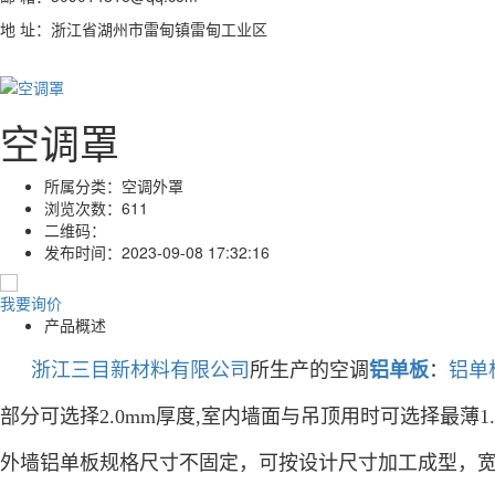
地 址：浙江省湖州市雷甸镇雷甸工业区
空调罩
所属分类：
空调外罩
浏览次数：
611
二维码：
发布时间：
2023-09-08 17:32:16
我要询价
产品概述
浙江三目新材料有限公司
所生产的空调
铝单板
：
铝单
部分可选择2.0mm厚度,室内墙面与吊顶用时可选择最薄1.0
外墙铝单板规格尺寸不固定，可按设计尺寸加工成型，宽度