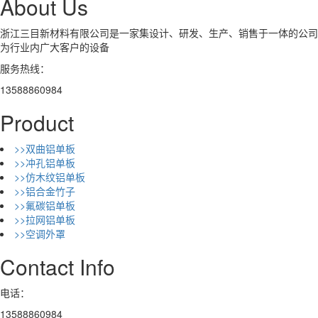
About Us
浙江三目新材料有限公司是一家集设计、研发、生产、销售于一体的公司
为行业内广大客户的设备
服务热线：
13588860984
Product
>>双曲铝单板
>>冲孔铝单板
>>仿木纹铝单板
>>铝合金竹子
>>氟碳铝单板
>>拉网铝单板
>>空调外罩
Contact Info
电话：
13588860984