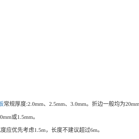
板
常规厚度:2.0mm、2.5mm、3.0mm。折边一般均为2
mm或1.5mm。
应优先考虑1.5m，长度不建议超过6m。