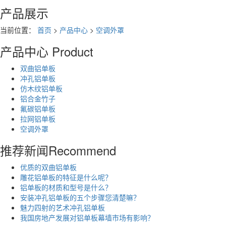
产品展示
当前位置：
首页
>
产品中心
>
空调外罩
产品中心
Product
双曲铝单板
冲孔铝单板
仿木纹铝单板
铝合金竹子
氟碳铝单板
拉网铝单板
空调外罩
推荐新闻
Recommend
优质的双曲铝单板
雕花铝单板的特征是什么呢？
铝单板的材质和型号是什么？
安装冲孔铝单板的五个步骤您清楚嘛？
魅力四射的艺术冲孔铝单板
我国房地产发展对铝单板幕墙市场有影响？