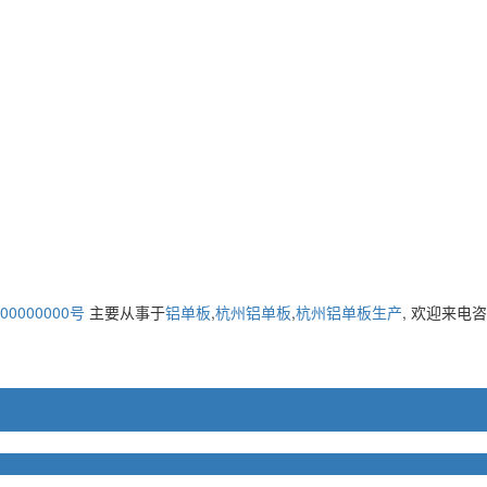
00000000号
主要从事于
铝单板
,
杭州铝单板
,
杭州铝单板生产
, 欢迎来电