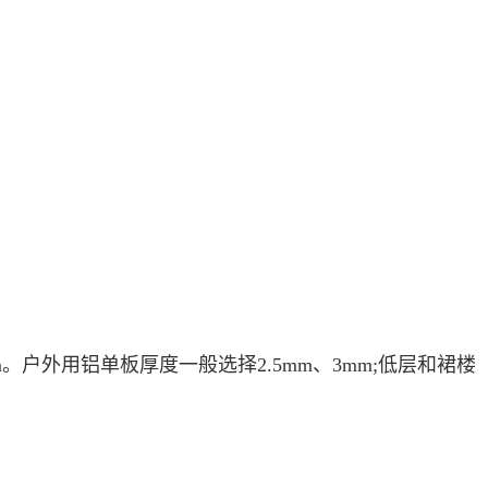
0mm。户外用铝单板厚度一般选择2.5mm、3mm;低层和裙楼