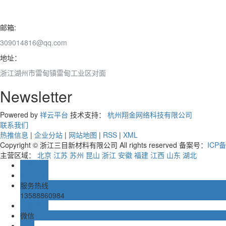
邮箱:
309014816@qq.com
地址：
浙江湖州市雷甸镇雷甸工业区对面
Newsletter
Powered by
祥云平台
技术支持：
杭州翔金网络科技有限公司
联系我们
热推信息
|
企业分站
|
网站地图
|
RSS
|
XML
Copyright © 浙江三目新材料有限公司 All rights reserved 备案号：
ICP备
主营区域：
北京
江苏
苏州
昆山
浙江
安徽
福建
江西
山东
湖北
业务咨询
阿里旺旺
服务热线
13588860984
在线留言
微信
TOP