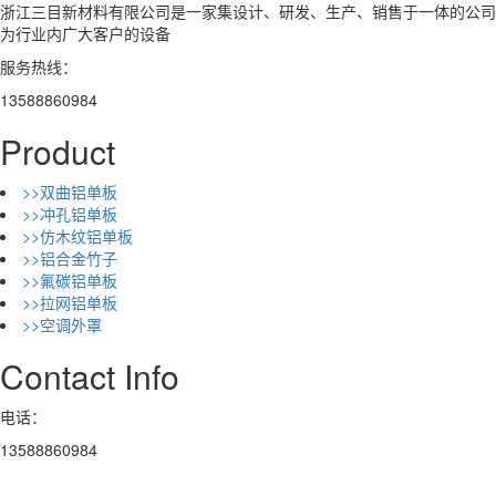
浙江三目新材料有限公司是一家集设计、研发、生产、销售于一体的公司
为行业内广大客户的设备
服务热线：
13588860984
Product
>>双曲铝单板
>>冲孔铝单板
>>仿木纹铝单板
>>铝合金竹子
>>氟碳铝单板
>>拉网铝单板
>>空调外罩
Contact Info
电话：
13588860984