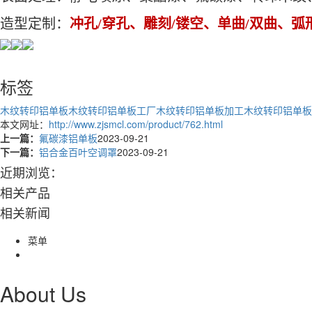
造型定制：
冲孔/穿孔、雕刻/镂空、单曲/双曲、
标签
木纹转印铝单板
木纹转印铝单板工厂
木纹转印铝单板加工
木纹转印铝单板
本文网址：
http://www.zjsmcl.com/product/762.html
上一篇：
氟碳漆铝单板
2023-09-21
下一篇：
铝合金百叶空调罩
2023-09-21
近期浏览：
相关产品
相关新闻
菜单
About Us