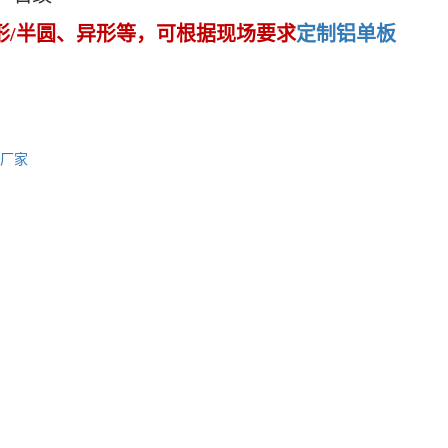
弧形/半圆、异形等，可根据现场要求
定制铝单板
厂家