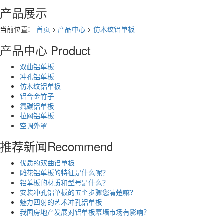
产品展示
当前位置：
首页
>
产品中心
>
仿木纹铝单板
产品中心
Product
双曲铝单板
冲孔铝单板
仿木纹铝单板
铝合金竹子
氟碳铝单板
拉网铝单板
空调外罩
推荐新闻
Recommend
优质的双曲铝单板
雕花铝单板的特征是什么呢？
铝单板的材质和型号是什么？
安装冲孔铝单板的五个步骤您清楚嘛？
魅力四射的艺术冲孔铝单板
我国房地产发展对铝单板幕墙市场有影响？