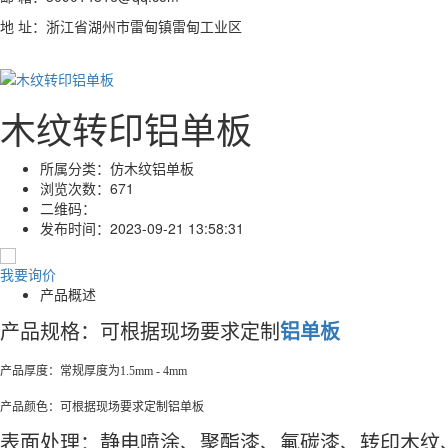
地 址：浙江省湖州市雷甸镇雷甸工业区
木纹转印铝单板
所属分类：
仿木纹铝单板
浏览次数：
671
二维码：
发布时间：
2023-09-21 13:58:31
我要询价
产品概述
产品规格：可根据现场要求定制
铝单板
产品厚度：常规厚度为1.5mm - 4mm
产品颜色：可根据现场要求定制铝单板
表面处理：静电喷涂、聚酯漆、氟碳漆、转印木纹